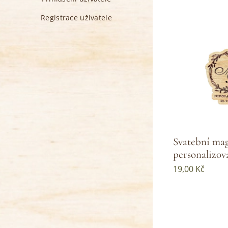
Registrace uživatele
Svatební ma
personalizov
19,00
Kč