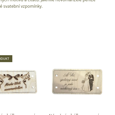
bné svatební vzpomínky.
ODUKT