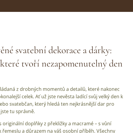
ěné svatební dekorace a dárky:
, které tvoří nezapomenutelný den
kládaná z drobných momentů a detailů, které nakonec
konalejší celek. Ať už jste nevěsta ladící svůj velký den k
ebo svatebčan, který hledá ten nejkrásnější dar pro
jste tu správně.
 originální doplňky z překližky a macramé – s vůní
 k řemeslu a důrazem na váš osobní příběh. Všechny