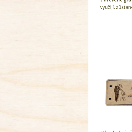
využijí, zůst