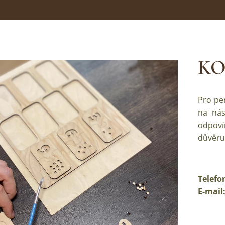
KO
Pro pe
na nás
odpoví
důvěru
Telefo
E-mail