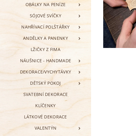
OBÁLKY NA PENÍZE
SÓJOVÉ SVÍČKY
NAHŘÍVACÍ POLŠTÁŘKY
ANDĚLKY A PANENKY
LŽIČKY Z FIMA
NÁUŠNICE - HANDMADE
DEKORACE/VYCHYTÁVKY
DĚTSKÝ POKOJ
SVATEBNÍ DEKORACE
KLÍČENKY
LÁTKOVÉ DEKORACE
VALENTÝN