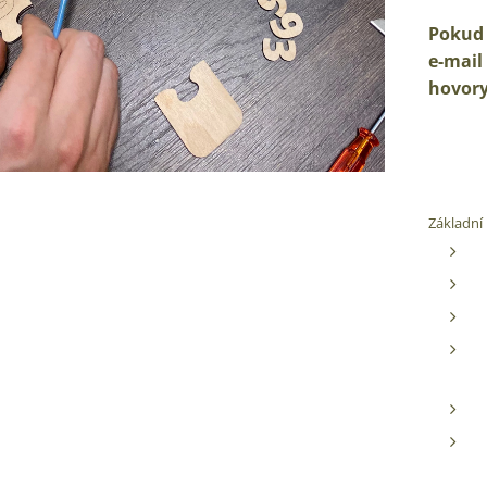
Pokud 
e-mail
hovory
Základní