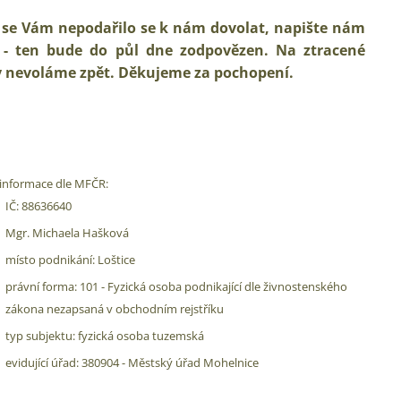
se Vám nepodařilo se k nám dovolat, napište nám
 - ten bude do půl dne zodpovězen. Na ztracené
 nevoláme zpět. Děkujeme za pochopení.
 informace dle MFČR:
IČ: 88636640
Mgr. Michaela Hašková
místo podnikání: Loštice
právní forma: 101 - Fyzická osoba podnikající dle živnostenského
zákona nezapsaná v obchodním rejstříku
typ subjektu: fyzická osoba tuzemská
evidující úřad: 380904 - Městský úřad Mohelnice