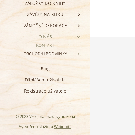
ZÁLOŽKY DO KNIHY
ZÁVĚSY NA KLIKU
VÁNOČNÍ DEKORACE
O NÁS
KONTAKT
OBCHODNÍ PODMÍNKY
Blog
Přihlášení uživatele
Registrace uživatele
© 2023 Všechna práva vyhrazena
Vytvořeno službou
Webnode