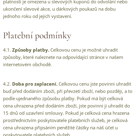
platnosti je omezena u slevových kuponů do odvolání nebo
ukončení slevové akce, u dárkových poukazů na dobu
jednoho roku od jejich vystavení.
Platební podmínky
4.1.
Způsoby platby.
Celkovou cenu je možné uhradit
způsoby, které naleznete na odpovídající stránce v našem
internetovém obchodě.
4.2.
Doba pro zaplacení.
Celkovou cenu jste povinni uhradit
buď před dodáním zboží, při převzetí zboží, nebo později, a to
podle ujednaného způsobu platby. Pokud má být celková
cena uhrazena před dodáním zboží, jste povinni ji uhradit do
15 dnů od uzavření smlouvy. Pokud je celková cena hrazena
prostřednictvím poskytovatele platebních služeb, je celková
cena uhrazena připsáním peněžité částky na náš účet u
poskytovatele platebních služeb.