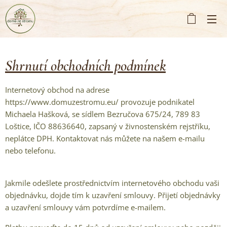
Shrnutí obchodních podmínek
Internetový obchod na adrese
https://www.domuzestromu.eu/ provozuje podnikatel
Michaela Hašková, se sídlem Bezručova 675/24, 789 83
Loštice, IČO 88636640, zapsaný v živnostenském rejstříku,
neplátce DPH. Kontaktovat nás můžete na našem e-mailu
nebo telefonu.
Jakmile odešlete prostřednictvím internetového obchodu vaši
objednávku, dojde tím k uzavření smlouvy. Přijetí objednávky
a uzavření smlouvy vám potvrdíme e-mailem.