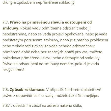
druhým způsobem nepřiměřeně nákladný.
7.7.
Právo na přiměřenou slevu a odstoupení od
smlouvy.
Pokud vadu odmítneme odstranit nebo ji
neodstraníme, nebo se vada projeví opakovaně, nebo je vada
podstatným porušením smlouvy, nebo je z našeho prohlášení
nebo z okolností zjevné, že vada nebude odstraněna v
přiměřené době nebo bez značných obtíží pro vás, můžete
požadovat přiměřenou slevu nebo odstoupit od smlouvy.
Právo na odstoupení od smlouvy nemáte, pokud je vada
nevýznamná.
7.8.
Způsob reklamace.
V případě, že chcete uplatnit své
právo z odpovědnosti za vady, můžete tak učinit nejlépe:
7.8.1. odesláním zboží na adresu našeho sídla,