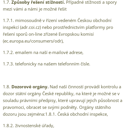
1.7.
Způsoby řešení stížností.
Případné stížnosti a spory
mezi vámi a námi je možné řešit
1.7.1. mimosoudně v řízení vedeném Českou obchodní
inspekcí (adr.coi.cz) nebo prostřednictvím platformy pro
řešení sporů on-line zřízené Evropskou komisí
(ec.europa.eu/consumers/odr),
1.7.2. emailem na naší e-mailové adrese,
1.7.3. telefonicky na našem telefonním čísle.
1.8.
Dozorové orgány.
Nad naší činností provádí kontrolu a
dozor státní orgány České republiky, na které je možné se v
souladu právními předpisy, které upravují jejich působnost a
pravomoci, obracet se svými podněty. Orgány státního
dozoru jsou zejména:1.8.1. Česká obchodní inspekce,
1.8.2. živnostenské úřady,