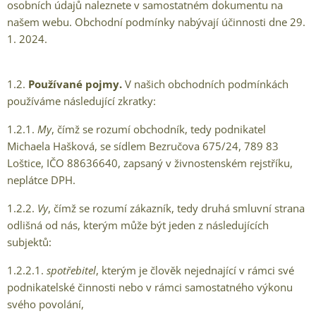
osobních údajů naleznete v samostatném dokumentu na
našem webu. Obchodní podmínky nabývají účinnosti dne 29.
1. 2024.
1.2.
Používané pojmy.
V našich obchodních podmínkách
používáme následující zkratky:
1.2.1.
My
, čímž se rozumí obchodník, tedy podnikatel
Michaela Hašková, se sídlem Bezručova 675/24, 789 83
Loštice, IČO 88636640, zapsaný v živnostenském rejstříku,
neplátce DPH.
1.2.2.
Vy
, čímž se rozumí zákazník, tedy druhá smluvní strana
odlišná od nás, kterým může být jeden z následujících
subjektů:
1.2.2.1.
spotřebitel
, kterým je člověk nejednající v rámci své
podnikatelské činnosti nebo v rámci samostatného výkonu
svého povolání,