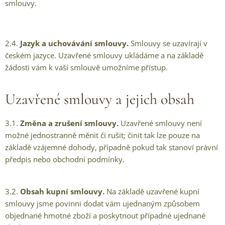
smlouvy.
2.4.
Jazyk a uchovávání smlouvy.
Smlouvy se uzavírají v
českém jazyce. Uzavřené smlouvy ukládáme a na základě
žádosti vám k vaší smlouvě umožníme přístup.
Uzavřené smlouvy a jejich obsah
3.1.
Změna a zrušení smlouvy.
Uzavřené smlouvy není
možné jednostranně měnit či rušit; činit tak lze pouze na
základě vzájemné dohody, případně pokud tak stanoví právní
předpis nebo obchodní podmínky.
3.2.
Obsah kupní smlouvy.
Na základě uzavřené kupní
smlouvy jsme povinni dodat vám ujednaným způsobem
objednané hmotné zboží a poskytnout případné ujednané