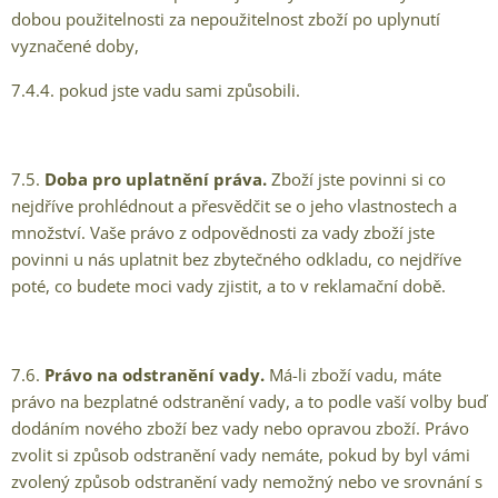
dobou použitelnosti za nepoužitelnost zboží po uplynutí
vyznačené doby,
7.4.4. pokud jste vadu sami způsobili.
7.5.
Doba pro uplatnění práva.
Zboží jste povinni si co
nejdříve prohlédnout a přesvědčit se o jeho vlastnostech a
množství. Vaše právo z odpovědnosti za vady zboží jste
povinni u nás uplatnit bez zbytečného odkladu, co nejdříve
poté, co budete moci vady zjistit, a to v reklamační době.
7.6.
Právo na odstranění vady.
Má-li zboží vadu, máte
právo na bezplatné odstranění vady, a to podle vaší volby buď
dodáním nového zboží bez vady nebo opravou zboží. Právo
zvolit si způsob odstranění vady nemáte, pokud by byl vámi
zvolený způsob odstranění vady nemožný nebo ve srovnání s