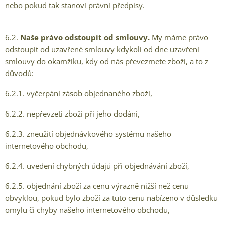
nebo pokud tak stanoví právní předpisy.
6.2.
Naše právo odstoupit od smlouvy.
My máme právo
odstoupit od uzavřené smlouvy kdykoli od dne uzavření
smlouvy do okamžiku, kdy od nás převezmete zboží, a to z
důvodů:
6.2.1. vyčerpání zásob objednaného zboží,
6.2.2. nepřevzetí zboží při jeho dodání,
6.2.3. zneužití objednávkového systému našeho
internetového obchodu,
6.2.4. uvedení chybných údajů při objednávání zboží,
6.2.5. objednání zboží za cenu výrazně nižší než cenu
obvyklou, pokud bylo zboží za tuto cenu nabízeno v důsledku
omylu či chyby našeho internetového obchodu,