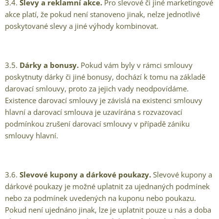
3.4.
Slevy a reklamní akce.
Pro slevové či jiné marketingové
akce platí, že pokud není stanoveno jinak, nelze jednotlivé
poskytované slevy a jiné výhody kombinovat.
3.5.
Dárky a bonusy.
Pokud vám byly v rámci smlouvy
poskytnuty dárky či jiné bonusy, dochází k tomu na základě
darovací smlouvy, proto za jejich vady neodpovídáme.
Existence darovací smlouvy je závislá na existenci smlouvy
hlavní a darovací smlouva je uzavírána s rozvazovací
podmínkou zrušení darovací smlouvy v případě zániku
smlouvy hlavní.
3.6.
Slevové kupony a dárkové poukazy.
Slevové kupony a
dárkové poukazy je možné uplatnit za ujednaných podmínek
nebo za podmínek uvedených na kuponu nebo poukazu.
Pokud není ujednáno jinak, lze je uplatnit pouze u nás a doba