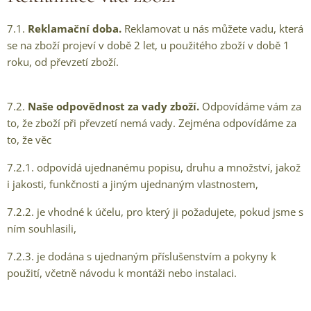
7.1.
Reklamační doba.
Reklamovat u nás můžete vadu, která
se na zboží projeví v době 2 let, u použitého zboží v době 1
roku, od převzetí zboží.
7.2.
Naše odpovědnost za vady zboží.
Odpovídáme vám za
to, že zboží při převzetí nemá vady. Zejména odpovídáme za
to, že věc
7.2.1. odpovídá ujednanému popisu, druhu a množství, jakož
i jakosti, funkčnosti a jiným ujednaným vlastnostem,
7.2.2. je vhodné k účelu, pro který ji požadujete, pokud jsme s
ním souhlasili,
7.2.3. je dodána s ujednaným příslušenstvím a pokyny k
použití, včetně návodu k montáži nebo instalaci.