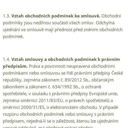
1.3.
Vztah obchodních podmínek ke smlouvě.
Obchodní
podmínky jsou nedílnou součástí všech smluv. Odchylná
ujednání ve smlouvě mají přednost před zněním obchodních
podmínek.
1.4.
Vztah smlouvy a obchodních podmínek k právním
předpisům.
Práva a povinnosti neupravená obchodními
podmínkami nebo smlouvou se řídí právními předpisy České
republiky, zejména zákonem č. 89/2012 Sb., občanským
zákoníkem a zákonem č. 634/1992 Sb., o ochraně
spotřebitele, v souladu s právními předpisy Evropské unie,
zejména směrnicí 2011/83/EU, o právech spotřebitelů a
směrnicí 2000/31/ES, o elektronickém obchodu. V případě
rozporu obchodních podmínek nebo smlouvy s právním
předpisem, nejedná-li se o záležitost, kterou lze ujednáním
upravit odchylně, má přednost právní předpis.