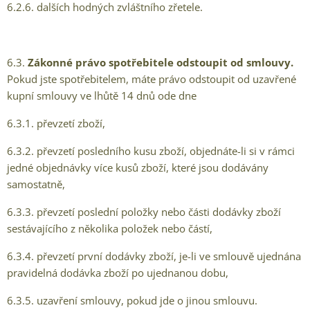
6.2.6. dalších hodných zvláštního zřetele.
6.3.
Zákonné právo spotřebitele odstoupit od smlouvy.
Pokud jste spotřebitelem, máte právo odstoupit od uzavřené
kupní smlouvy ve lhůtě 14 dnů ode dne
6.3.1. převzetí zboží,
6.3.2. převzetí posledního kusu zboží, objednáte-li si v rámci
jedné objednávky více kusů zboží, které jsou dodávány
samostatně,
6.3.3. převzetí poslední položky nebo části dodávky zboží
sestávajícího z několika položek nebo částí,
6.3.4. převzetí první dodávky zboží, je-li ve smlouvě ujednána
pravidelná dodávka zboží po ujednanou dobu,
6.3.5. uzavření smlouvy, pokud jde o jinou smlouvu.