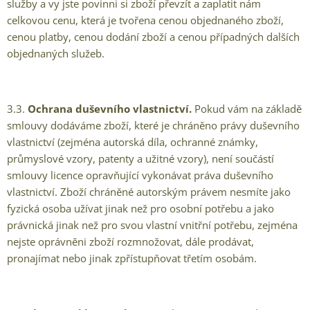
služby a vy jste povinni si zboží převzít a zaplatit nám
celkovou cenu, která je tvořena cenou objednaného zboží,
cenou platby, cenou dodání zboží a cenou případných dalších
objednaných služeb.
3.3.
Ochrana duševního vlastnictví.
Pokud vám na základě
smlouvy dodáváme zboží, které je chráněno právy duševního
vlastnictví (zejména autorská díla, ochranné známky,
průmyslové vzory, patenty a užitné vzory), není součástí
smlouvy licence opravňující vykonávat práva duševního
vlastnictví. Zboží chráněné autorským právem nesmíte jako
fyzická osoba užívat jinak než pro osobní potřebu a jako
právnická jinak než pro svou vlastní vnitřní potřebu, zejména
nejste oprávněni zboží rozmnožovat, dále prodávat,
pronajímat nebo jinak zpřístupňovat třetím osobám.