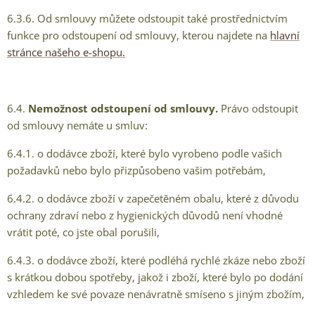
6.3.6. Od smlouvy můžete odstoupit také prostřednictvím
funkce pro odstoupení od smlouvy, kterou najdete na
hlavní
stránce našeho e-shopu.
6.4.
Nemožnost odstoupení od smlouvy.
Právo odstoupit
od smlouvy nemáte u smluv:
6.4.1. o dodávce zboží, které bylo vyrobeno podle vašich
požadavků nebo bylo přizpůsobeno vašim potřebám,
6.4.2. o dodávce zboží v zapečetěném obalu, které z důvodu
ochrany zdraví nebo z hygienických důvodů není vhodné
vrátit poté, co jste obal porušili,
6.4.3. o dodávce zboží, které podléhá rychlé zkáze nebo zboží
s krátkou dobou spotřeby, jakož i zboží, které bylo po dodání
vzhledem ke své povaze nenávratně smíseno s jiným zbožím,