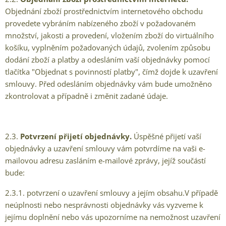
Objednání zboží prostřednictvím internetového obchodu
provedete vybráním nabízeného zboží v požadovaném
množství, jakosti a provedení, vložením zboží do virtuálního
košíku, vyplněním požadovaných údajů, zvolením způsobu
dodání zboží a platby a odesláním vaší objednávky pomocí
tlačítka "Objednat s povinností platby", čímž dojde k uzavření
smlouvy. Před odesláním objednávky vám bude umožněno
zkontrolovat a případně i změnit zadané údaje.
2.3.
Potvrzení přijetí objednávky.
Úspěšné přijetí vaší
objednávky a uzavření smlouvy vám potvrdíme na vaši e-
mailovou adresu zasláním e-mailové zprávy, jejíž součástí
bude:
2.3.1. potvrzení o uzavření smlouvy a jejím obsahu.V případě
neúplnosti nebo nesprávnosti objednávky vás vyzveme k
jejímu doplnění nebo vás upozorníme na nemožnost uzavření