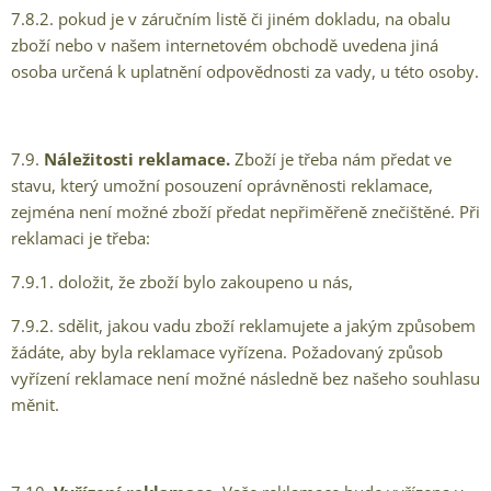
7.8.2. pokud je v záručním listě či jiném dokladu, na obalu
zboží nebo v našem internetovém obchodě uvedena jiná
osoba určená k uplatnění odpovědnosti za vady, u této osoby.
7.9.
Náležitosti reklamace.
Zboží je třeba nám předat ve
stavu, který umožní posouzení oprávněnosti reklamace,
zejména není možné zboží předat nepřiměřeně znečištěné. Při
reklamaci je třeba:
7.9.1. doložit, že zboží bylo zakoupeno u nás,
7.9.2. sdělit, jakou vadu zboží reklamujete a jakým způsobem
žádáte, aby byla reklamace vyřízena. Požadovaný způsob
vyřízení reklamace není možné následně bez našeho souhlasu
měnit.