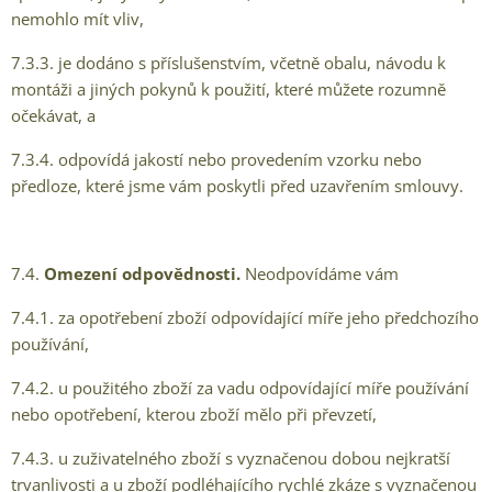
nemohlo mít vliv,
7.3.3. je dodáno s příslušenstvím, včetně obalu, návodu k
montáži a jiných pokynů k použití, které můžete rozumně
očekávat, a
7.3.4. odpovídá jakostí nebo provedením vzorku nebo
předloze, které jsme vám poskytli před uzavřením smlouvy.
7.4.
Omezení odpovědnosti.
Neodpovídáme vám
7.4.1. za opotřebení zboží odpovídající míře jeho předchozího
používání,
7.4.2. u použitého zboží za vadu odpovídající míře používání
nebo opotřebení, kterou zboží mělo při převzetí,
7.4.3. u zuživatelného zboží s vyznačenou dobou nejkratší
trvanlivosti a u zboží podléhajícího rychlé zkáze s vyznačenou