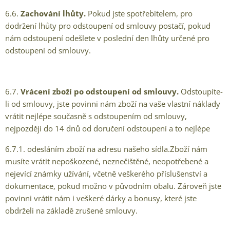
6.6.
Zachování lhůty.
Pokud jste spotřebitelem, pro
dodržení lhůty pro odstoupení od smlouvy postačí, pokud
nám odstoupení odešlete v poslední den lhůty určené pro
odstoupení od smlouvy.
6.7.
Vrácení zboží po odstoupení od smlouvy.
Odstoupíte-
li od smlouvy, jste povinni nám zboží na vaše vlastní náklady
vrátit nejlépe současně s odstoupením od smlouvy,
nejpozději do 14 dnů od doručení odstoupení a to nejlépe
6.7.1. odesláním zboží na adresu našeho sídla.Zboží nám
musíte vrátit nepoškozené, neznečištěné, neopotřebené a
nejevící známky užívání, včetně veškerého příslušenství a
dokumentace, pokud možno v původním obalu. Zároveň jste
povinni vrátit nám i veškeré dárky a bonusy, které jste
obdrželi na základě zrušené smlouvy.