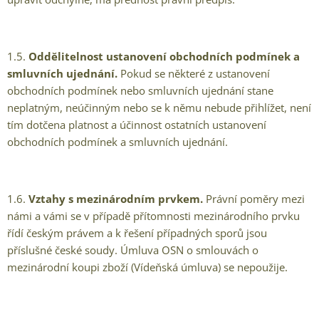
1.5.
Oddělitelnost ustanovení obchodních podmínek a
smluvních ujednání.
Pokud se některé z ustanovení
obchodních podmínek nebo smluvních ujednání stane
neplatným, neúčinným nebo se k němu nebude přihlížet, není
tím dotčena platnost a účinnost ostatních ustanovení
obchodních podmínek a smluvních ujednání.
1.6.
Vztahy s mezinárodním prvkem.
Právní poměry mezi
námi a vámi se v případě přítomnosti mezinárodního prvku
řídí českým právem a k řešení případných sporů jsou
příslušné české soudy. Úmluva OSN o smlouvách o
mezinárodní koupi zboží (Vídeňská úmluva) se nepoužije.