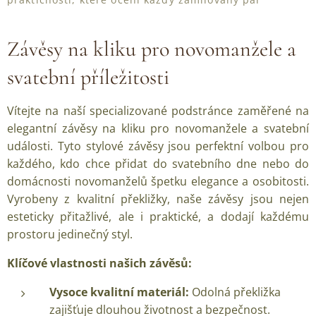
Závěsy na kliku pro novomanžele a
svatební příležitosti
Vítejte na naší specializované podstránce zaměřené na
elegantní závěsy na kliku pro novomanžele a svatební
události. Tyto stylové závěsy jsou perfektní volbou pro
každého, kdo chce přidat do svatebního dne nebo do
domácnosti novomanželů špetku elegance a osobitosti.
Vyrobeny z kvalitní překližky, naše závěsy jsou nejen
esteticky přitažlivé, ale i praktické, a dodají každému
prostoru jedinečný styl.
Klíčové vlastnosti našich závěsů:
Vysoce kvalitní materiál:
Odolná překližka
zajišťuje dlouhou životnost a bezpečnost.