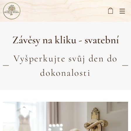
Závěsy na kliku - svatební
Vyšperkujte svůj den do
dokonalosti