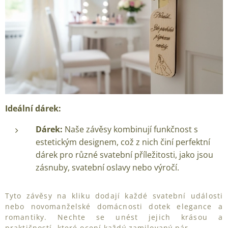
Ideální dárek:
Dárek:
Naše závěsy kombinují funkčnost s
estetickým designem, což z nich činí perfektní
dárek pro různé svatební příležitosti, jako jsou
zásnuby, svatební oslavy nebo výročí.
Tyto závěsy na kliku dodají každé svatební události
nebo novomanželské domácnosti dotek elegance a
romantiky. Nechte se unést jejich krásou a
praktičností, které ocení každý zamilovaný pár