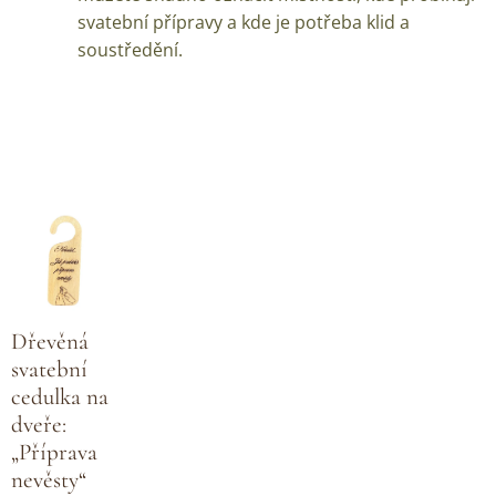
svatební přípravy a kde je potřeba klid a
soustředění.
Dřevěná
svatební
cedulka na
dveře:
„Příprava
nevěsty“