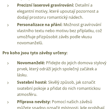
Precizní laserové gravírování:
Detailní a
elegantní motivy, které upoutají pozornost a
dodají prostoru romantický nádech.
Personalizace na přání:
Možnost gravírování
vlastního textu nebo motivu bez příplatku, což
umožňuje přizpůsobit závěs podle vkusu
novomanželů.
Pro koho jsou tyto závěsy určeny:
Novomanželé:
Přidejte do jejich domova stylový
prvek, který odráží jejich společný začátek a
lásku.
Svatební hosté:
Skvělý způsob, jak označit
svatební pokoje a přidat do nich romantickou
atmosféru.
Příprava nevěsty:
Pomocí našich závěsů
můžete snadno označit místnosti, kde probíhají