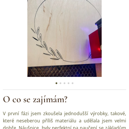
O co se zajímám?
V první fázi jsem zkoušela jednodušší výrobky, takové,
které neseberou příliš materiálu a udělala jsem velmi
dobře. Náušnice, byly perfektní na naučení se základům