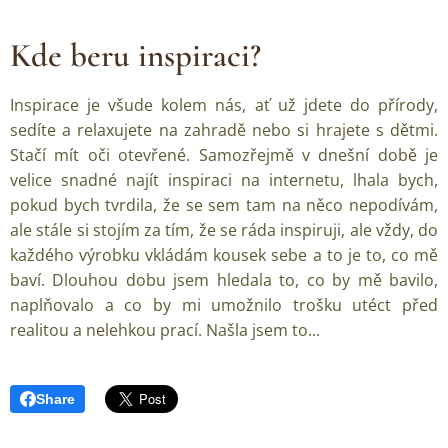
Kde beru inspiraci?
Inspirace je všude kolem nás, ať už jdete do přírody,
sedíte a relaxujete na zahradě nebo si hrajete s dětmi.
Stačí mít oči otevřené. Samozřejmě v dnešní době je
velice snadné najít inspiraci na internetu, lhala bych,
pokud bych tvrdila, že se sem tam na něco nepodívám,
ale stále si stojím za tím, že se ráda inspiruji, ale vždy, do
každého výrobku vkládám kousek sebe a to je to, co mě
baví. Dlouhou dobu jsem hledala to, co by mě bavilo,
naplňovalo a co by mi umožnilo trošku utéct před
realitou a nelehkou prací. Našla jsem to...
Share