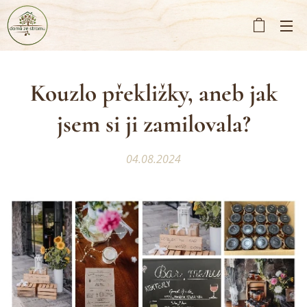
Kouzlo překližky, aneb jak
jsem si ji zamilovala?
04.08.2024