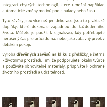
integraci chytrých technologií, které umožní například
automatické změny motivů podle nálady nebo času.
Tyto závěsy jsou více než jen dekorace. Jsou to praktické
doplňky, které dokonale zapadnou do každodenního
života. Můžete je použít k signalizaci, kdy potřebujete
nerušený čas pro práci doma, nebo jako zábavný prvek v
dětském pokoji.
Výroba
dřevěných závěsů na kliku
z překližky je šetrná
k životnímu prostředí. Tím, že podporujete lokální tvůrce
a používáte obnovitelné materiály, přispíváte k ochraně
životního prostředí a udržitelnosti.