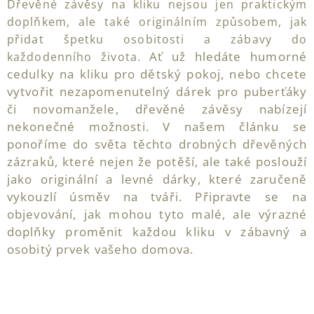
Dřevěné závěsy na kliku nejsou jen praktickým
doplňkem, ale také originálním způsobem, jak
přidat špetku osobitosti a zábavy do
Ať už hledáte humorné
každodenního života.
cedulky na kliku pro dětský pokoj, nebo chcete
vytvořit nezapomenutelný dárek pro puberťáky
či novomanžele, dřevěné závěsy nabízejí
nekonečné možnosti. V našem článku se
ponoříme do světa těchto drobných dřevěných
zázraků, které nejen že potěší, ale také poslouží
jako originální a levné dárky, které zaručeně
vykouzlí úsměv na tváři. Připravte se na
objevování, jak mohou tyto malé, ale výrazné
doplňky proměnit každou kliku v zábavný a
osobitý prvek vašeho domova.