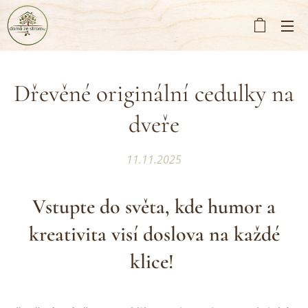
Dřevěné originální cedulky na
dveře
11.11.2025
Vstupte do světa, kde humor a
kreativita visí doslova na každé
klice!