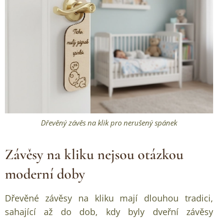
Dřevěný závěs na klik pro nerušený spánek
Závěsy na kliku nejsou otázkou
moderní doby
Dřevěné závěsy na kliku mají dlouhou tradici,
sahající až do dob, kdy byly dveřní závěsy