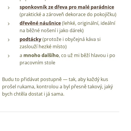
sponkovník ze dřeva pro malé parádnice
(praktické a zároveň dekorace do pokojíčku)
dřevěné náušnice
(lehké, originální, ideální
na běžné nošení i jako dárek)
podtácky
(protože i obyčejná káva si
zaslouží hezké místo)
a
mnoho dalšího
, co už mi běží hlavou i po
pracovním stole
Budu to přidávat postupně — tak, aby každý kus
prošel rukama, kontrolou a byl přesně takový, jaký
bych chtěla dostat i já sama.