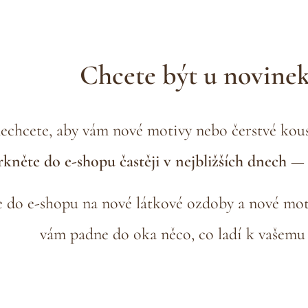
Chcete být u novinek
echcete, aby vám nové motivy nebo čerstvé kou
kněte do e-shopu častěji v nejbližších dnech
— 
e do e-shopu na nové látkové ozdoby a nové mot
vám padne do oka něco, co ladí k vašemu 