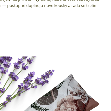
te — postupně doplňuju nové kousky a ráda se trefím