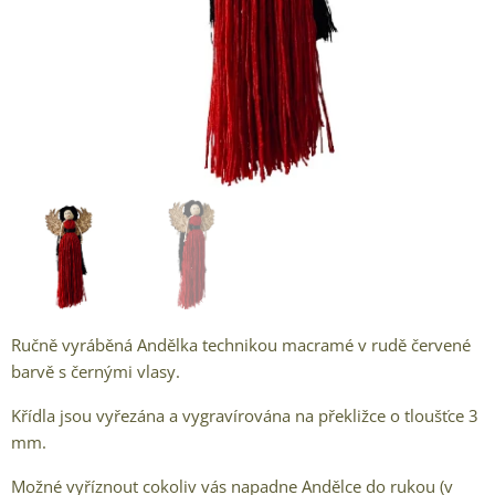
Ručně vyráběná Andělka technikou macramé v rudě červené
barvě s černými vlasy.
Křídla jsou vyřezána a vygravírována na překližce o tloušťce 3
mm.
Možné vyříznout cokoliv vás napadne Andělce do rukou (v