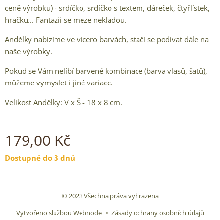
ceně výrobku) - srdíčko, srdíčko s textem, dáreček, čtyřlístek,
hračku... Fantazii se meze nekladou.
Andělky nabízíme ve vícero barvách, stačí se podívat dále na
naše výrobky.
Pokud se Vám nelíbí barvené kombinace (barva vlasů, šatů),
můžeme vymyslet i jiné variace.
Velikost Andělky: V x Š - 18 x 8 cm.
179,00
Kč
Dostupné do 3 dnů
© 2023 Všechna práva vyhrazena
Vytvořeno službou
Webnode
Zásady ochrany osobních údajů