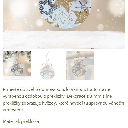
Přineste do svého domova kouzlo Vánoc s touto ručně
vyráběnou ozdobou z překližky. Dekorace z 3 mm silné
překližky zobrazuje hvězdy, které navodí tu správnou vánoční
atmosféru.
Materiál: překližka