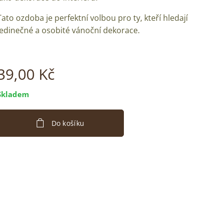
Tato ozdoba je perfektní volbou pro ty, kteří hledají
jedinečné a osobité vánoční dekorace.
39,00
Kč
Skladem
Do košíku