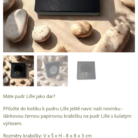
Máte pudr Lille jako dar?
Přiložte do košíku k pudru Lille ještě navíc naši novinku -
dárkovou černou papírovou krabičku na pudr Lille s kulatým
výřezem.
Rozměry krabičky: V x Š x H - 8 x 8 x 3 cm