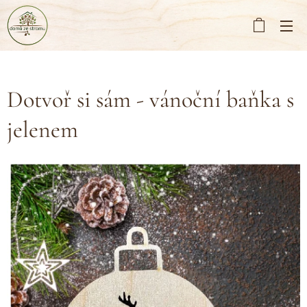
Dotvoř si sám - vánoční baňka s
jelenem