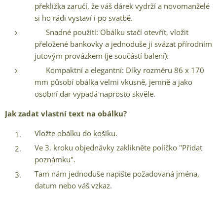
překližka zaručí, že váš dárek vydrží a novomanželé
si ho rádi vystaví i po svatbě.
✅ Snadné použití: Obálku stačí otevřít, vložit
přeložené bankovky a jednoduše ji svázat přírodním
jutovým provázkem (je součástí balení).
✅ Kompaktní a elegantní: Díky rozměru 86 x 170
mm působí obálka velmi vkusně, jemně a jako
osobní dar vypadá naprosto skvěle.
Jak zadat vlastní text na obálku?
Vložte obálku do košíku.
Ve 3. kroku objednávky zaklikněte políčko "Přidat
poznámku".
Tam nám jednoduše napište požadovaná jména,
datum nebo váš vzkaz.