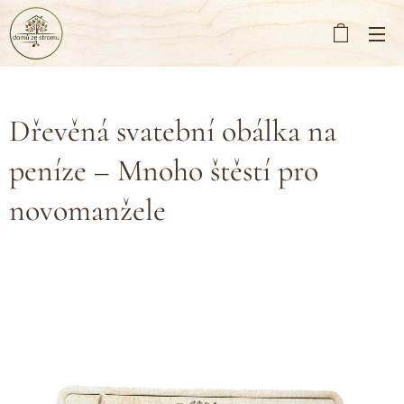
Dřevěná svatební obálka na
peníze – Mnoho štěstí pro
novomanžele