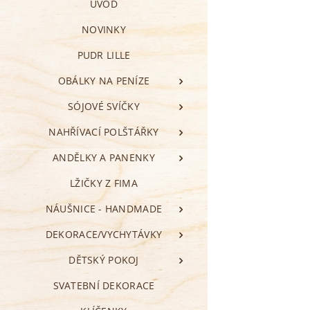
ÚVOD
NOVINKY
PUDR LILLE
OBÁLKY NA PENÍZE
SÓJOVÉ SVÍČKY
NAHŘÍVACÍ POLŠTÁŘKY
ANDĚLKY A PANENKY
LŽIČKY Z FIMA
NÁUŠNICE - HANDMADE
DEKORACE/VYCHYTÁVKY
DĚTSKÝ POKOJ
SVATEBNÍ DEKORACE