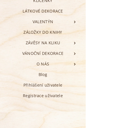
KLÍČENKY
LÁTKOVÉ DEKORACE
VALENTÝN
ZÁLOŽKY DO KNIHY
ZÁVĚSY NA KLIKU
VÁNOČNÍ DEKORACE
O NÁS
Blog
Přihlášení uživatele
Registrace uživatele