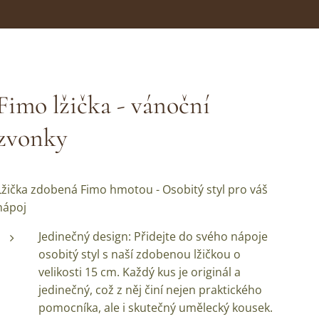
Fimo lžička - vánoční
zvonky
Lžička zdobená Fimo hmotou - Osobitý styl pro váš
nápoj
Jedinečný design: Přidejte do svého nápoje
osobitý styl s naší zdobenou lžičkou o
velikosti 15 cm. Každý kus je originál a
jedinečný, což z něj činí nejen praktického
pomocníka, ale i skutečný umělecký kousek.