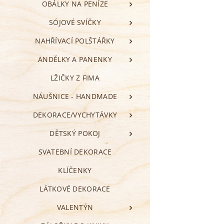
OBÁLKY NA PENÍZE
SÓJOVÉ SVÍČKY
NAHŘÍVACÍ POLŠTÁŘKY
ANDĚLKY A PANENKY
LŽIČKY Z FIMA
NÁUŠNICE - HANDMADE
DEKORACE/VYCHYTÁVKY
DĚTSKÝ POKOJ
SVATEBNÍ DEKORACE
KLÍČENKY
LÁTKOVÉ DEKORACE
VALENTÝN