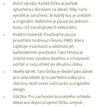
Ruční výroba: Každá lžička je pečlivě
vytvořena s důrazem na detail. Díky ruční
výrobě je zaručeno, že každý kus je unikátní
a originální. Nabízíme je pouze po jednom
kusu, což zaručuje jejich exkluzivitu.
Kvalitní materiál: Používáme pouze
prvotřídní tvrdnoucí hmotu FIMO, která
zajišťuje trvanlivost a odolnost při
každodenním používání. Tato hmota je
známá svou vysokou kvalitou a schopností
udržet si svůj vzhled po dlouhou dobu.
Skvělý dárek: Tato lžička je ideální jako dárek
pro vaše blízké. Je to perfektní volba pro
všechny, kteří ocení ruční práci a originální
design.
Údržba: Pro zachování kouzelného vzhledu
dekorace doporučujeme lžičku umývat