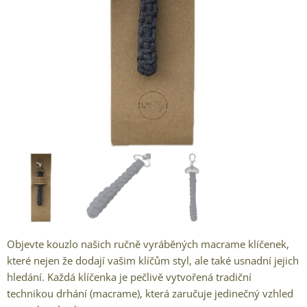
Objevte kouzlo našich ručně vyráběných macrame klíčenek,
které nejen že dodají vašim klíčům styl, ale také usnadní jejich
hledání. Každá klíčenka je pečlivě vytvořená tradiční
technikou drhání (macrame), která zaručuje jedinečný vzhled