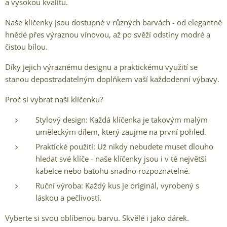
a vysokou kvalitu.
Naše klíčenky jsou dostupné v různých barvách - od elegantně
hnědé přes výraznou vínovou, až po svěží odstíny modré a
čistou bílou.
Díky jejich výraznému designu a praktickému využití se
stanou depostradatelným doplňkem vaší každodenní výbavy.
Proč si vybrat naši klíčenku?
Stylový design: Každá klíčenka je takovým malým
uměleckým dílem, který zaujme na první pohled.
Praktické použití: Už nikdy nebudete muset dlouho
hledat své klíče - naše klíčenky jsou i v té největší
kabelce nebo batohu snadno rozpoznatelné.
Ruční výroba: Každý kus je originál, vyrobený s
láskou a pečlivostí.
Vyberte si svou oblíbenou barvu. Skvělé i jako dárek.