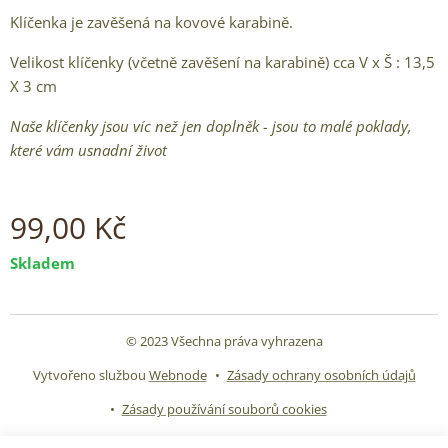
Klíčenka je zavěšená na kovové karabině.
Velikost klíčenky (včetně zavěšení na karabině) cca V x Š : 13,5
X 3 cm
Naše klíčenky jsou víc než jen doplněk - jsou to malé poklady,
které vám usnadní život
99,00
Kč
Skladem
© 2023 Všechna práva vyhrazena
Vytvořeno službou
Webnode
Zásady ochrany osobních údajů
Zásady používání souborů cookies