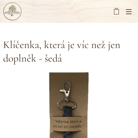
Klíčenka, která je víc než jen
doplněk - šedá