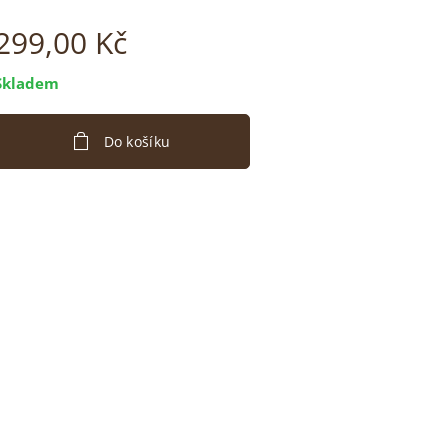
299,00
Kč
Skladem
Do košíku