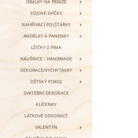
OBÁLKY NA PENÍZE
SÓJOVÉ SVÍČKY
NAHŘÍVACÍ POLŠTÁŘKY
ANDĚLKY A PANENKY
LŽIČKY Z FIMA
NÁUŠNICE - HANDMADE
DEKORACE/VYCHYTÁVKY
DĚTSKÝ POKOJ
SVATEBNÍ DEKORACE
KLÍČENKY
LÁTKOVÉ DEKORACE
VALENTÝN