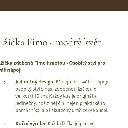
Lžička Fimo - modrý květ
Lžička zdobená Fimo hmotou - Osobitý styl pro
váš nápoj
Jedinečný design
: Přidejte do svého nápoje
osobitý styl s naší zdobenou lžičkou o
velikosti 15 cm. Každý kus je originál a
jedinečný, což z něj činí nejen praktického
pomocníka, ale i skutečný umělecký kousek.
Ruční výroba
: Každá lžička je pečlivě