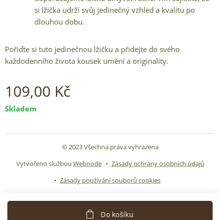
si lžička udrží svůj jedinečný vzhled a kvalitu po
dlouhou dobu.
Pořiďte si tuto jedinečnou lžičku a přidejte do svého
každodenního života kousek umění a originality.
109,00
Kč
Skladem
© 2023 Všechna práva vyhrazena
Vytvořeno službou
Webnode
Zásady ochrany osobních údajů
Zásady používání souborů cookies
Do košíku