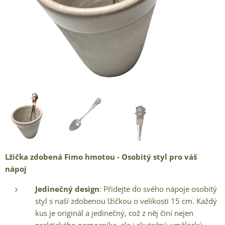
Lžička zdobená Fimo hmotou - Osobitý styl pro váš
nápoj
Jedinečný design
: Přidejte do svého nápoje osobitý
styl s naší zdobenou lžičkou o velikosti 15 cm. Každý
kus je originál a jedinečný, což z něj činí nejen