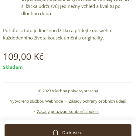
si lžička udrží svůj jedinečný vzhled a kvalitu po
dlouhou dobu.
Pořiďte si tuto jedinečnou lžičku a přidejte do svého
každodenního života kousek umění a originality.
109,00
Kč
Skladem
© 2023 Všechna práva vyhrazena
Vytvořeno službou
Webnode
Zásady ochrany osobních údajů
Zásady používání souborů cookies
Do košíku