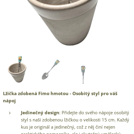
Lžička zdobená Fimo hmotou - Osobitý styl pro váš
nápoj
Jedinečný design
: Přidejte do svého nápoje osobitý
styl s naší zdobenou lžičkou o velikosti 15 cm. Každý
kus je originál a jedinečný, což z něj činí nejen