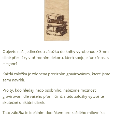
Objevte naši jedinečnou záložku do knihy vyrobenou z 3mm
silné překližky v přírodním dekoru, která spojuje funkčnost s
elegancí.
Každá záložka je zdobena precizním gravírováním, které jsme
sami navrhli.
Pro ty, kdo hledají něco osobního, nabízíme možnost
gravírování dle vašeho přání, čímž z této záložky vytvoříte
skutečně unikátní dárek.
Tato záložka je ideálním doplňkem pro každého milovníka