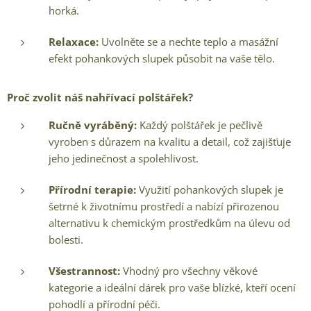
horká.
Relaxace:
Uvolněte se a nechte teplo a masážní
efekt pohankových slupek působit na vaše tělo.
Proč zvolit náš nahřívací polštářek?
Ručně vyráběný:
Každý polštářek je pečlivě
vyroben s důrazem na kvalitu a detail, což zajišťuje
jeho jedinečnost a spolehlivost.
Přírodní terapie:
Využití pohankových slupek je
šetrné k životnímu prostředí a nabízí přirozenou
alternativu k chemickým prostředkům na úlevu od
bolesti.
Všestrannost:
Vhodný pro všechny věkové
kategorie a ideální dárek pro vaše blízké, kteří ocení
pohodlí a přírodní péči.