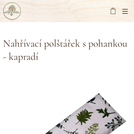
Nahřívací polštářek s pohankou
- kapradí