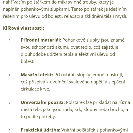
nahřívacím polštářkem do mikrovlnné trouby, který je
naplněn pohankovými slupkami. Tento polštářek je ideálním
řešením pro úlevu od bolesti, relaxaci a zklidnění těla i mysli.
Klíčové vlastnosti:
Přírodní materiál:
Pohankové slupky jsou známé
svou schopností akumulovat teplo, což zajišťuje
dlouhodobé udržení tepla a efektivní úlevu od
bolesti.
Masážní efekt:
Při nahřátí slupky jemně masírují,
což přispívá k uvolnění svalového napětí a zlepšení
cirkulace krve.
Univerzální použití:
Polštářek lze přikládat na různá
místa těla, jako jsou záda, krk, klouby nebo břicho, a
to podle potřeby.
Praktická údržba:
Vnitřní polštářek s pohankovými