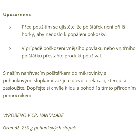
Upozornění:
Před použitím se ujistěte, že polštářek není příliš
horký, aby nedošlo k popálení pokožky.
V případě poškození vnějšího povlaku nebo vnitřního
polštářku přestaňte produkt používat.
S naším nahřívacím polštářkem do mikrovlnky s
pohankovými slupkami zažijete úlevu a relaxaci, kterou si
zasloužíte. Dopřejte si chvíle klidu a pohodlí s tímto přírodním
pomocníkem.
VYROBENO V ČR, HANDMADE
Gramáž: 250 g pohankových slupek