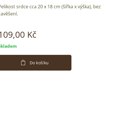
Velikost srdce cca 20 x 18 cm (šířka x výška), bez
zavěšení.
109,00
Kč
Skladem
Do košíku