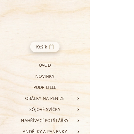
Košík
ÚVOD
NOVINKY
PUDR LILLE
OBÁLKY NA PENÍZE
SÓJOVÉ SVÍČKY
NAHŘÍVACÍ POLŠTÁŘKY
ANDĚLKY A PANENKY