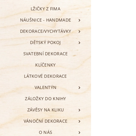
LŽIČKY Z FIMA
NÁUŠNICE - HANDMADE
DEKORACE/VYCHYTÁVKY
DĚTSKÝ POKOJ
SVATEBNÍ DEKORACE
KLÍČENKY
LÁTKOVÉ DEKORACE
VALENTÝN
ZÁLOŽKY DO KNIHY
ZÁVĚSY NA KLIKU
VÁNOČNÍ DEKORACE
O NÁS