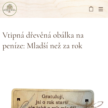
Vtipná dřevěná obálka na
peníze: Mladší než za rok