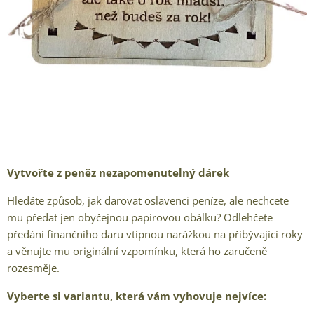
Vytvořte z peněz nezapomenutelný dárek
Hledáte způsob, jak darovat oslavenci peníze, ale nechcete
mu předat jen obyčejnou papírovou obálku? Odlehčete
předání finančního daru vtipnou narážkou na přibývající roky
a věnujte mu originální vzpomínku, která ho zaručeně
rozesměje.
Vyberte si variantu, která vám vyhovuje nejvíce: