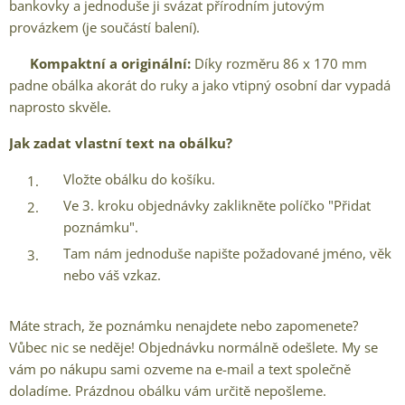
bankovky a jednoduše ji svázat přírodním jutovým
provázkem (je součástí balení).
✅
Kompaktní a originální:
Díky rozměru 86 x 170 mm
padne obálka akorát do ruky a jako vtipný osobní dar vypadá
naprosto skvěle.
Jak zadat vlastní text na obálku?
Vložte obálku do košíku.
Ve 3. kroku objednávky zaklikněte políčko "Přidat
poznámku".
Tam nám jednoduše napište požadované jméno, věk
nebo váš vzkaz.
Máte strach, že poznámku nenajdete nebo zapomenete?
Vůbec nic se neděje! Objednávku normálně odešlete. My se
vám po nákupu sami ozveme na e-mail a text společně
doladíme. Prázdnou obálku vám určitě nepošleme.