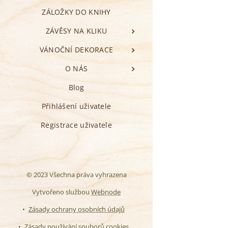
ZÁLOŽKY DO KNIHY
ZÁVĚSY NA KLIKU
VÁNOČNÍ DEKORACE
O NÁS
Blog
Přihlášení uživatele
Registrace uživatele
© 2023 Všechna práva vyhrazena
Vytvořeno službou
Webnode
Zásady ochrany osobních údajů
Zásady používání souborů cookies