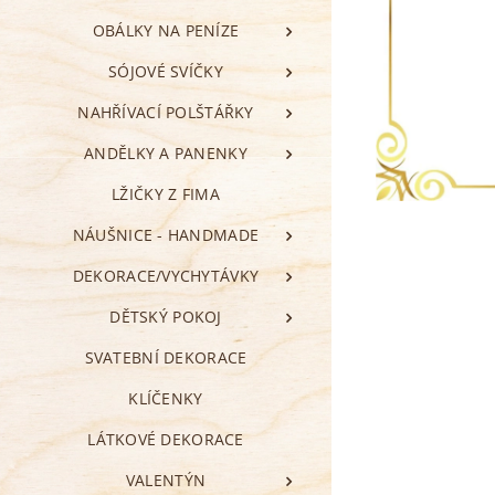
OBÁLKY NA PENÍZE
SÓJOVÉ SVÍČKY
NAHŘÍVACÍ POLŠTÁŘKY
ANDĚLKY A PANENKY
LŽIČKY Z FIMA
NÁUŠNICE - HANDMADE
DEKORACE/VYCHYTÁVKY
DĚTSKÝ POKOJ
SVATEBNÍ DEKORACE
KLÍČENKY
LÁTKOVÉ DEKORACE
VALENTÝN