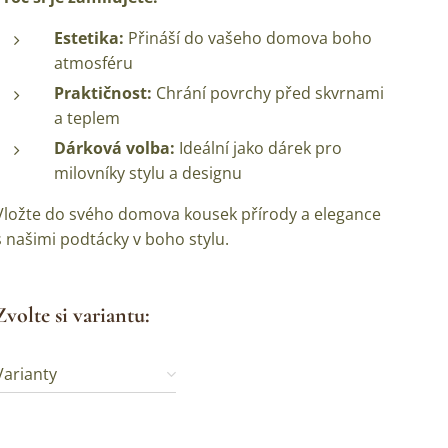
Estetika:
Přináší do vašeho domova boho
atmosféru
Praktičnost:
Chrání povrchy před skvrnami
a teplem
Dárková volba:
Ideální jako dárek pro
milovníky stylu a designu
Vložte do svého domova kousek přírody a elegance
s našimi podtácky v boho stylu.
Zvolte si variantu:
Varianty