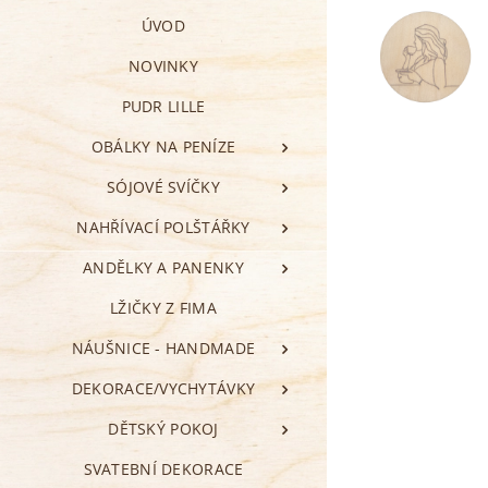
ÚVOD
NOVINKY
PUDR LILLE
OBÁLKY NA PENÍZE
SÓJOVÉ SVÍČKY
NAHŘÍVACÍ POLŠTÁŘKY
ANDĚLKY A PANENKY
LŽIČKY Z FIMA
NÁUŠNICE - HANDMADE
DEKORACE/VYCHYTÁVKY
DĚTSKÝ POKOJ
SVATEBNÍ DEKORACE