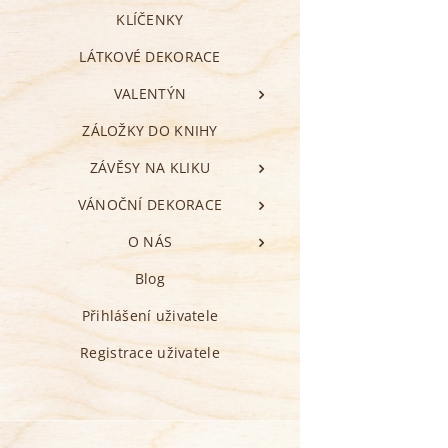
KLÍČENKY
LÁTKOVÉ DEKORACE
VALENTÝN
ZÁLOŽKY DO KNIHY
ZÁVĚSY NA KLIKU
VÁNOČNÍ DEKORACE
O NÁS
Blog
Přihlášení uživatele
Registrace uživatele