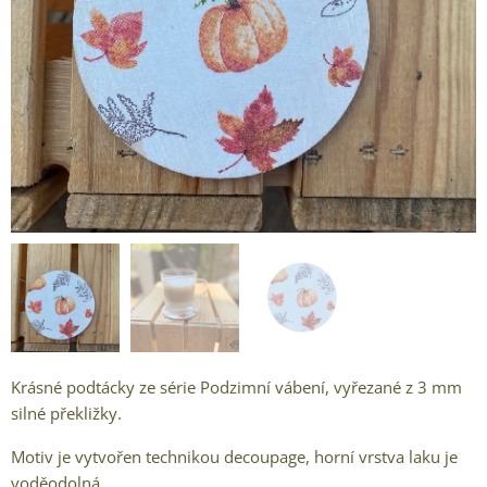
Krásné podtácky ze série Podzimní vábení, vyřezané z 3 mm
silné překližky.
Motiv je vytvořen technikou decoupage, horní vrstva laku je
voděodolná.