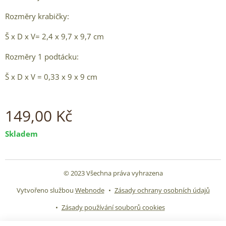
Rozměry krabičky:
Š x D x V= 2,4 x 9,7 x 9,7 cm
Rozměry 1 podtácku:
Š x D x V = 0,33 x 9 x 9 cm
149,00
Kč
Skladem
© 2023 Všechna práva vyhrazena
Vytvořeno službou
Webnode
Zásady ochrany osobních údajů
Zásady používání souborů cookies