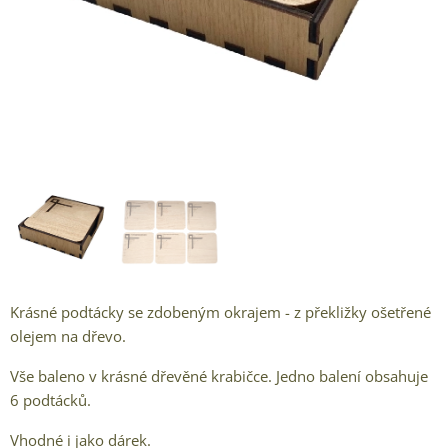
Krásné podtácky se zdobeným okrajem - z překližky ošetřené
olejem na dřevo.
Vše baleno v krásné dřevěné krabičce. Jedno balení obsahuje
6 podtácků.
Vhodné i jako dárek.