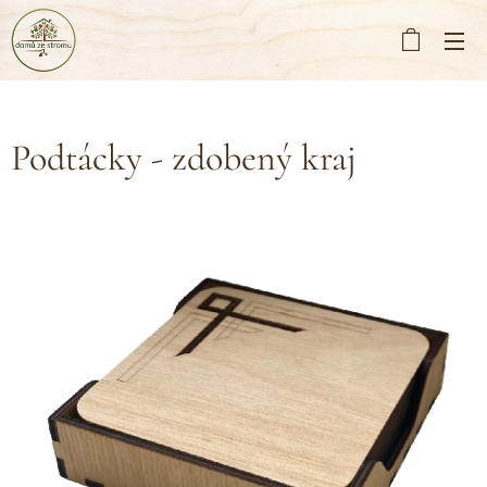
Podtácky - zdobený kraj