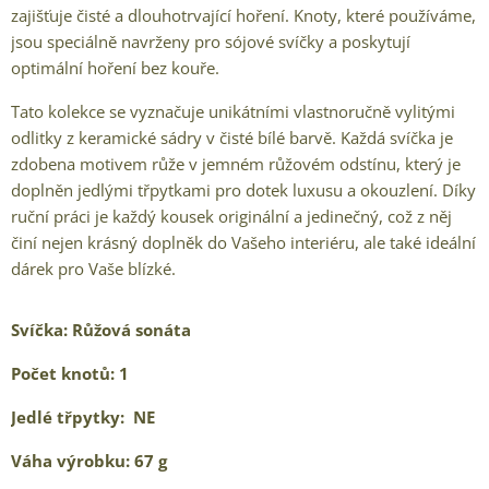
zajišťuje čisté a dlouhotrvající hoření. Knoty, které používáme,
jsou speciálně navrženy pro sójové svíčky a poskytují
optimální hoření bez kouře.
Tato kolekce se vyznačuje unikátními vlastnoručně vylitými
odlitky z keramické sádry v čisté bílé barvě. Každá svíčka je
zdobena motivem růže v jemném růžovém odstínu, který je
doplněn jedlými třpytkami pro dotek luxusu a okouzlení. Díky
ruční práci je každý kousek originální a jedinečný, což z něj
činí nejen krásný doplněk do Vašeho interiéru, ale také ideální
dárek pro Vaše blízké.
Svíčka: Růžová sonáta
Počet knotů: 1
Jedlé třpytky: NE
Váha výrobku: 67 g