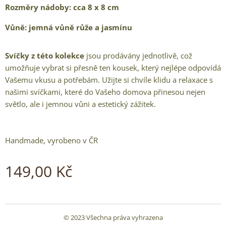
Rozměry nádoby: cca 8 x 8 cm
Vůně: jemná vůně růže a jasmínu
Svíčky z této kolekce
jsou prodávány jednotlivě, což
umožňuje vybrat si přesně ten kousek, který nejlépe odpovídá
Vašemu vkusu a potřebám. Užijte si chvíle klidu a relaxace s
našimi svíčkami, které do Vašeho domova přinesou nejen
světlo, ale i jemnou vůni a estetický zážitek.
Handmade, vyrobeno v ČR
149,00
Kč
© 2023 Všechna práva vyhrazena