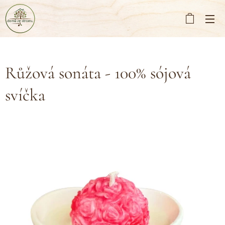
Růžová sonáta - 100% sójová
svíčka