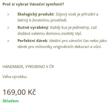
Proč si vybrat Vánoční symfonii?
Ekologický produkt
: Sójový vosk je přírodní a
šetrný k životnímu prostředí.
Ručně vyráběný
: Každý kus je jedinečný, což
dodává vašemu domovu osobitý styl.
Perfektní dárek
: Ideální pro vánoční čas nebo jako
dárek pro milovníky originálních dekorací a vůní.
HANDMADE, VYROBENO V ČR
Váha výrobku:
169,00
Kč
Skladem