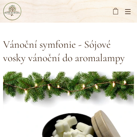
Vánoční symfonie - Sójové
vosky vánoční do aromalampy