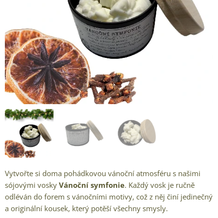
Vytvořte si doma pohádkovou vánoční atmosféru s našimi
sójovými vosky
Vánoční symfonie
. Každý vosk je ručně
odléván do forem s vánočními motivy, což z něj činí jedinečný
a originální kousek, který potěší všechny smysly.