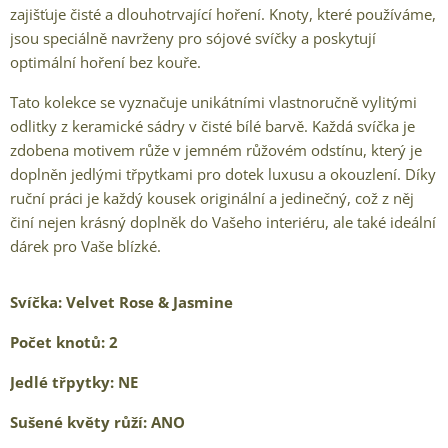
zajišťuje čisté a dlouhotrvající hoření. Knoty, které používáme,
jsou speciálně navrženy pro sójové svíčky a poskytují
optimální hoření bez kouře.
Tato kolekce se vyznačuje unikátními vlastnoručně vylitými
odlitky z keramické sádry v čisté bílé barvě. Každá svíčka je
zdobena motivem růže v jemném růžovém odstínu, který je
doplněn jedlými třpytkami pro dotek luxusu a okouzlení. Díky
ruční práci je každý kousek originální a jedinečný, což z něj
činí nejen krásný doplněk do Vašeho interiéru, ale také ideální
dárek pro Vaše blízké.
Svíčka:
Velvet Rose & Jasmine
Počet knotů: 2
Jedlé třpytky: NE
Sušené květy růží: ANO