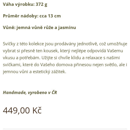
Váha výrobku: 372 g
Průměr nádoby: cca 13 cm
Vůně: jemná vůně růže a jasmínu
Svíčky z této kolekce jsou prodávány jednotlivě, což umožňuje
vybrat si přesně ten kousek, který nejlépe odpovídá Vašemu
vkusu a potřebám. Užijte si chvíle klidu a relaxace s našimi
svíčkami, které do Vašeho domova přinesou nejen světlo, ale i
jemnou vůni a estetický zážitek.
Handmade, vyrobeno v ČR
449,00
Kč