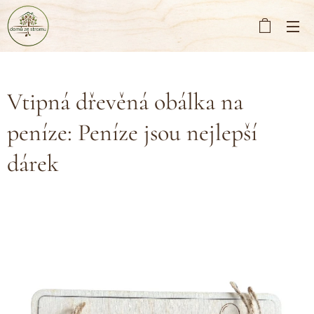
Vtipná dřevěná obálka na
peníze: Peníze jsou nejlepší
dárek