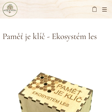
Paměť je klíč - Ekosystém les