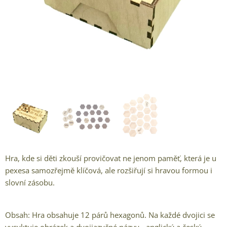
Tmavě hnědá varianta
Hra, kde si děti zkouší provičovat ne jenom paměť, která je u
pexesa samozřejmě klíčová, ale rozšiřují si hravou formou i
slovní zásobu.
Obsah: Hra obsahuje 12 párů hexagonů. Na každé dvojici se